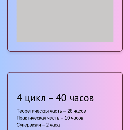
подростковом возрасте
Девиантное сексуальное поведение
у подростков.
Структура и этиология сексуальных
перверсий в детско-
подростковом возрасте.
Расстройства половой идентичности.
Депрессивные расстройства.
Пограничные расстройства.
Суицидальное поведение.
Индивидуальная и групповая терапия
подростков.
4 цикл – 40 часов
Теоретическая часть – 28 часов
Практическая часть – 10 часов
Супервизия – 2 часа