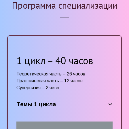
Программа специализации
1 цикл – 40 часов
Теоретическая часть – 26 часов
Практическая часть – 12 часов
Супервизия – 2 часа
Темы 1 цикла
Проблемы детской психотерапии.
Цели и метод детской психотерапии.
Развитие основных структур психики: ИД,