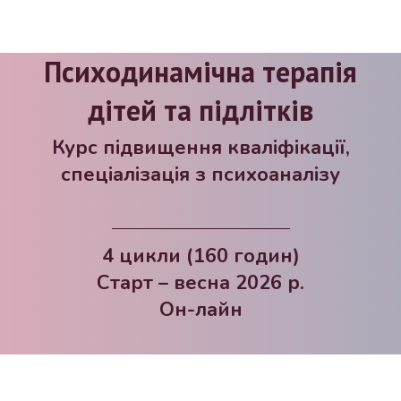
Психодинамічна терапія
дітей та підлітків
Курс підвищення кваліфікації,
спеціалізація з психоаналізу
4 цикли (160 годин)
Старт – весна 2026 р.
Он-лайн